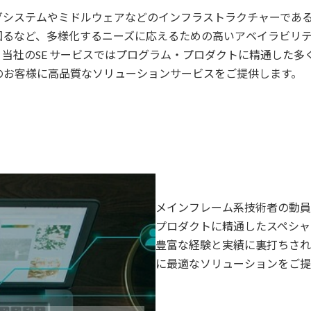
グシステムやミドルウェアなどのインフラストラクチャーであ
図るなど、多様化するニーズに応えるための高いアベイラビリ
当社のSE サービスではプログラム・プロダクトに精通した多
のお客様に高品質なソリューションサービスをご提供します。
メインフレーム系技術者の動員
プロダクトに精通したスペシャ
豊富な経験と実績に裏打ちされ
に最適なソリューションをご提