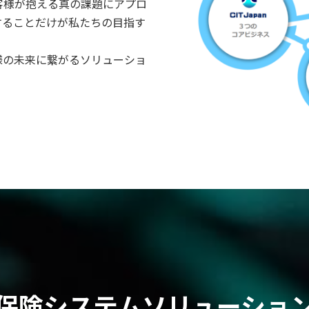
客様が抱える真の課題にアプロ
することだけが私たちの目指す
様の未来に繋がるソリューショ
保険システムソリューショ