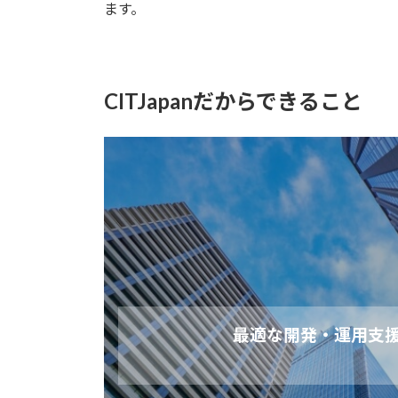
ます。
CITJapanだからできること
最適な開発・運用支