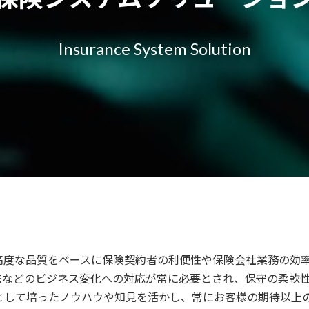
Insurance System Solution
高度な品質をベースに保険契約者の利便性や保険会社業務の効
法などのビジネス変化への対応が常に必要とされ、保守の柔軟
ンダーとして培ったノウハウや知見を活かし、常にお客様の期待以