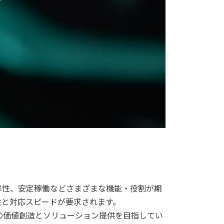
率性、安定稼働などさまざまな機能・役割が期
性と対応スピードが要求されます。
上の価値創造とソリューション提供を目指してい