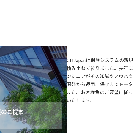
CITJapanは保険システム
積み重ねて参りました。長年に
ンジニアがその知識やノウハウ
開発から運用、保守までトータ
また、お客様側のご要望に従っ
いたします。
援のご提案