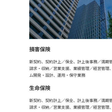
損害保険
新契約、契約計上／保全、計上後事務／満期
請求・収納／営業支援、業績管理／経営管理
ム開発・設計、運用・保守業務
生命保険
新契約、契約計上／保全、計上後事務／満期
請求・収納／営業支援、業績管理／経営管理