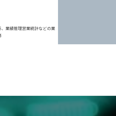
新、業績管理営業統計などの業
務