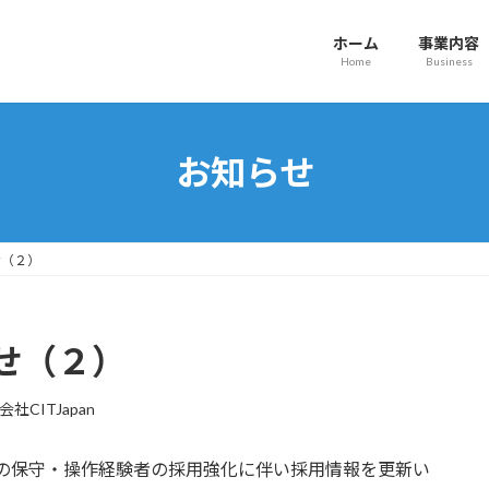
ホーム
事業内容
Home
Business
お知らせ
せ（２）
せ（２）
社CITJapan
）の保守・操作経験者の採用強化に伴い採用情報を更新い