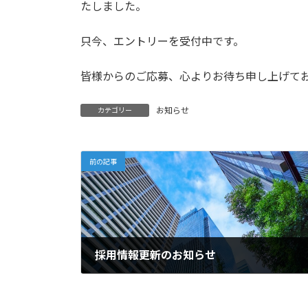
日
たしました。
時
:
只今、エントリーを受付中です。
皆様からのご応募、心よりお待ち申し上げており
お知らせ
カテゴリー
前の記事
採用情報更新のお知らせ
2022年9月5日